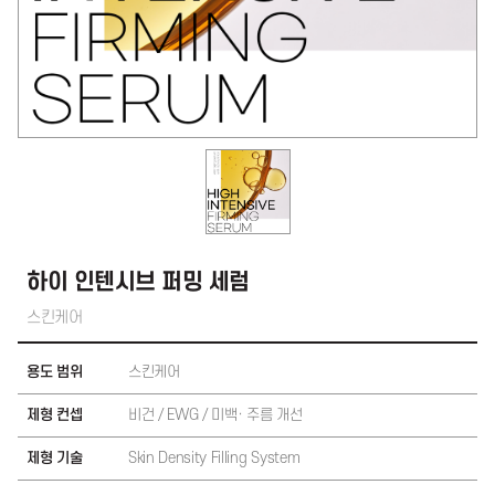
하이 인텐시브 퍼밍 세럼
스킨케어
용도 범위
스킨케어
제형 컨셉
비건 / EWG / 미백· 주름 개선
제형 기술
Skin Density Filling System