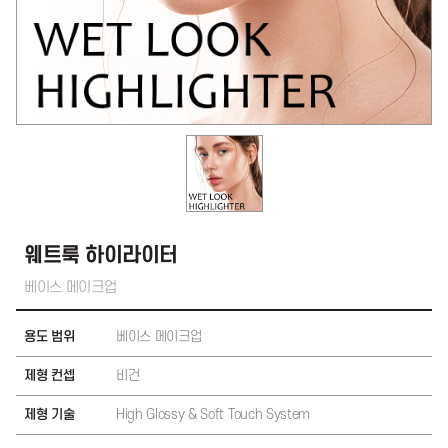
웨트룩 하이라이터
베이스 메이크업
용도 범위
베이스 메이크업
제형 컨셉
비건
제형 기술
High Glossy & Soft Touch System